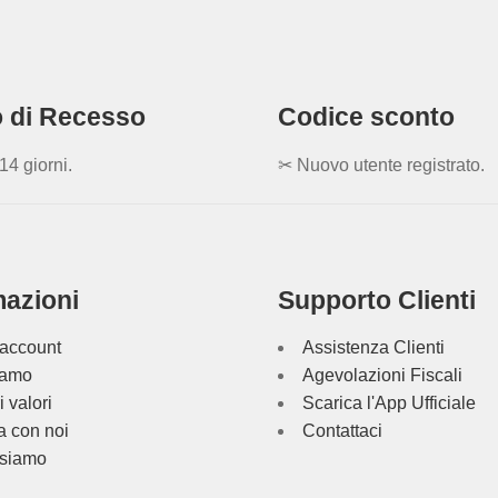
to di Recesso
Codice sconto
14 giorni.
✂ Nuovo utente registrato.
mazioni
Supporto Clienti
 account
Assistenza Clienti
iamo
Agevolazioni Fiscali
i valori
Scarica l'App Ufficiale
a con noi
Contattaci
siamo