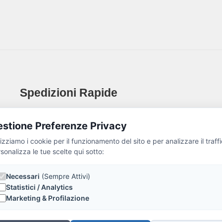
Spedizioni Rapide
stione Preferenze Privacy
lizziamo i cookie per il funzionamento del sito e per analizzare il traffi
sonalizza le tue scelte qui sotto:
Necessari
(Sempre Attivi)
Statistici / Analytics
Marketing & Profilazione
Grow Together. | Value Investing. Corporate Business.