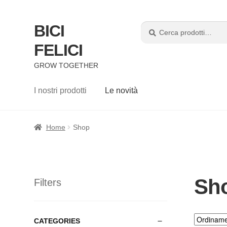
BICI
Cerca:
Cerca
FELICI
GROW TOGETHER
I nostri prodotti
Le novità
Home
Shop
Sh
Filters
CATEGORIES