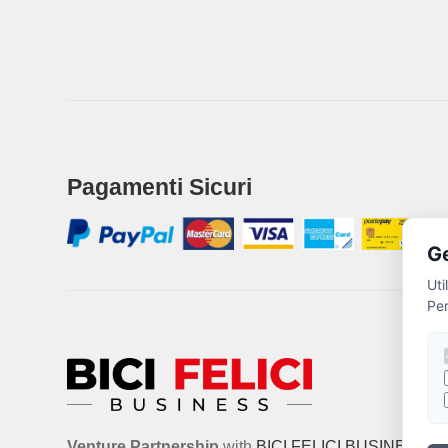
Pagamenti Sicuri
Ge
Uti
Per
Venture Partnership
with
BICI FELICI BUSINESS
. 