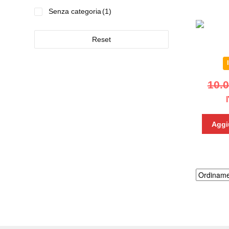
Senza categoria
(1)
Reset
10.
Aggiu